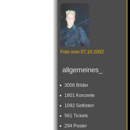
Foto vom 07.10.2002
allgemeines_
3006 Bilder
1801 Konzerte
1092 Setlisten
561 Tickets
294 Poster