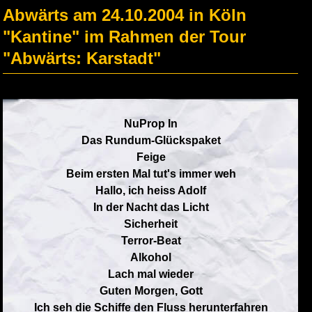
Abwärts am 24.10.2004 in Köln
"Kantine" im Rahmen der Tour
"Abwärts: Karstadt"
NuProp In
Das Rundum-Glückspaket
Feige
Beim ersten Mal tut's immer weh
Hallo, ich heiss Adolf
In der Nacht das Licht
Sicherheit
Terror-Beat
Alkohol
Lach mal wieder
Guten Morgen, Gott
Ich seh die Schiffe den Fluss herunterfahren