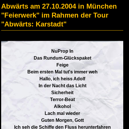
Abwärts am 27.10.2004 in München
"Feierwerk" im Rahmen der Tour
"Abwärts: Karstadt"
NuProp In
Das Rundum-Glückspaket
Feige
Beim ersten Mal tut's immer weh
Hallo, ich heiss Adolf
In der Nacht das Licht
Sicherheit
Terror-Beat
Alkohol
Lach mal wieder
Guten Morgen, Gott
Ich seh die Schiffe den Fluss herunterfahren