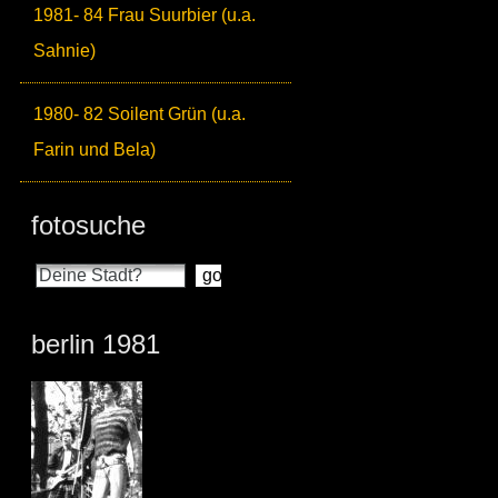
1981- 84 Frau Suurbier (u.a.
Sahnie)
1980- 82 Soilent Grün (u.a.
Farin und Bela)
fotosuche
berlin 1981