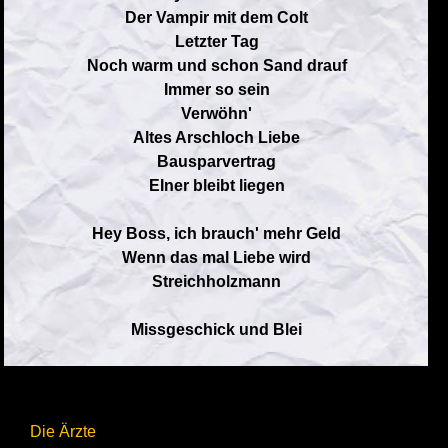
Der Vampir mit dem Colt
Letzter Tag
Noch warm und schon Sand drauf
Immer so sein
Verwöhn'
Altes Arschloch Liebe
Bausparvertrag
EIner bleibt liegen
Hey Boss, ich brauch' mehr Geld
Wenn das mal Liebe wird
Streichholzmann
Missgeschick und Blei
Die Ärzte