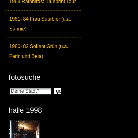
1988 Rainbirds: Blueprint Tour
1981- 84 Frau Suurbier (u.a.
Sahnie)
1980- 82 Soilent Grün (u.a.
Farin und Bela)
fotosuche
halle 1998