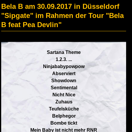
Bela B am 30.09.2017 in Düsseldorf
"Sipgate" im Rahmen der Tour "Bela
B feat Pea Devlin"
Sartana Theme
1.2.3. ...
Ninjababypowpow
Abserviert
Showdown
Sentimental
Nicht Nice
Zuhaus
Teufelsküche
Belphegor
Bombe tickt
Mein Baby ist nicht mehr RNR