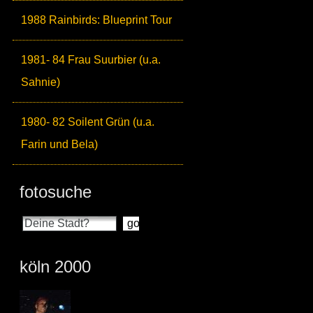
1988 Rainbirds: Blueprint Tour
1981- 84 Frau Suurbier (u.a.
Sahnie)
1980- 82 Soilent Grün (u.a.
Farin und Bela)
fotosuche
köln 2000