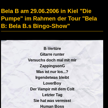
Bela B am 29.06.2006 in Kiel "Die
Pumpe" im Rahmen der Tour "Bela
B: Bela B.s Bingo-Show"
B-Vertüre
Gitarre runter
Versuchs doch mal mit mir
ZappingsonG
Was ist nur los...?
Irgendetwas bleibt
LoverBoy
Der Vampir mit dem Colt
Letzter Tag
Sie hat was vermisst
Human Boss