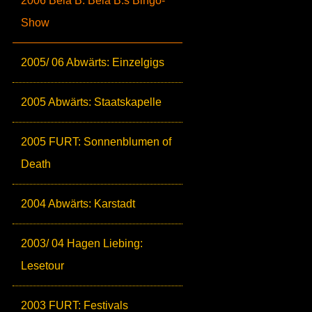
2006 Bela B: Bela B.s Bingo-
Show
2005/ 06 Abwärts: Einzelgigs
2005 Abwärts: Staatskapelle
2005 FURT: Sonnenblumen of
Death
2004 Abwärts: Karstadt
2003/ 04 Hagen Liebing:
Lesetour
2003 FURT: Festivals