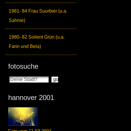
1981- 84 Frau Suurbier (u.a.
Sahnie)
1980- 82 Soilent Grün (u.a.
Farin und Bela)
fotosuche
hannover 2001