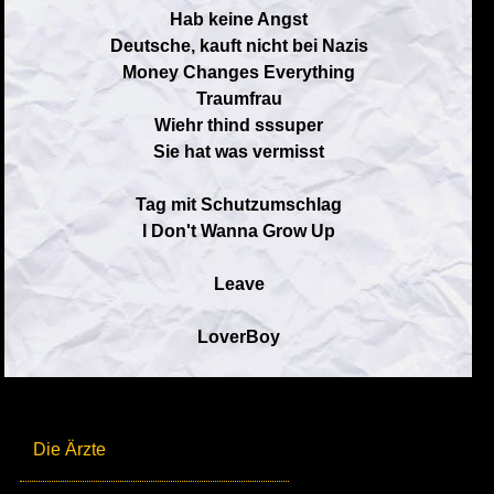
Hab keine Angst
Deutsche, kauft nicht bei Nazis
Money Changes Everything
Traumfrau
Wiehr thind sssuper
Sie hat was vermisst
Tag mit Schutzumschlag
I Don't Wanna Grow Up
Leave
LoverBoy
Die Ärzte