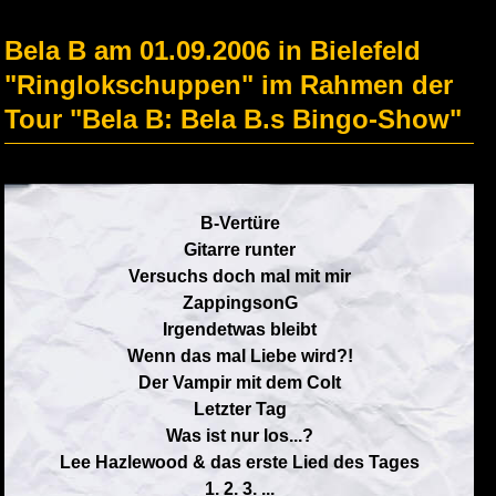
Bela B am 01.09.2006 in Bielefeld
"Ringlokschuppen" im Rahmen der
Tour "Bela B: Bela B.s Bingo-Show"
B-Vertüre
Gitarre runter
Versuchs doch mal mit mir
ZappingsonG
Irgendetwas bleibt
Wenn das mal Liebe wird?!
Der Vampir mit dem Colt
Letzter Tag
Was ist nur los...?
Lee Hazlewood & das erste Lied des Tages
1. 2. 3. ...