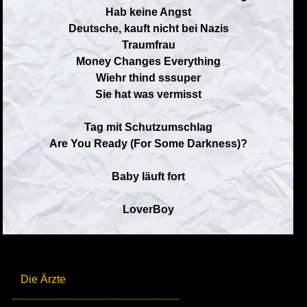
Hab keine Angst
Deutsche, kauft nicht bei Nazis
Traumfrau
Money Changes Everything
Wiehr thind sssuper
Sie hat was vermisst
Tag mit Schutzumschlag
Are You Ready (For Some Darkness)?
Baby läuft fort
LoverBoy
Die Ärzte