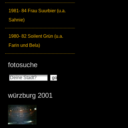
1981- 84 Frau Suurbier (u.a.
Sahnie)
1980- 82 Soilent Grün (u.a.
Farin und Bela)
fotosuche
würzburg 2001