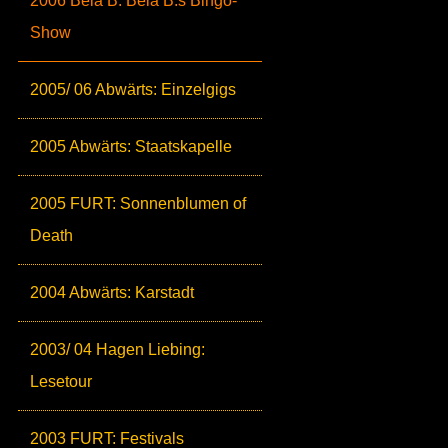
2006 Bela B: Bela B.s Bingo-
Show
2005/ 06 Abwärts: Einzelgigs
2005 Abwärts: Staatskapelle
2005 FURT: Sonnenblumen of
Death
2004 Abwärts: Karstadt
2003/ 04 Hagen Liebing:
Lesetour
2003 FURT: Festivals