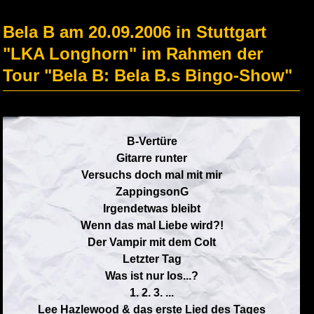
Bela B am 20.09.2006 in Stuttgart
"LKA Longhorn" im Rahmen der
Tour "Bela B: Bela B.s Bingo-Show"
B-Vertüre
Gitarre runter
Versuchs doch mal mit mir
ZappingsonG
Irgendetwas bleibt
Wenn das mal Liebe wird?!
Der Vampir mit dem Colt
Letzter Tag
Was ist nur los...?
1. 2. 3. ...
Lee Hazlewood & das erste Lied des Tages