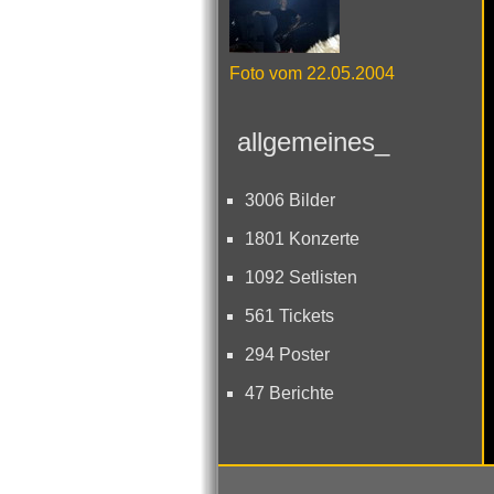
Foto vom 22.05.2004
allgemeines_
3006 Bilder
1801 Konzerte
1092 Setlisten
561 Tickets
294 Poster
47 Berichte