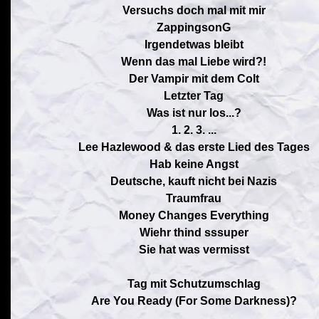
Versuchs doch mal mit mir
ZappingsonG
Irgendetwas bleibt
Wenn das mal Liebe wird?!
Der Vampir mit dem Colt
Letzter Tag
Was ist nur los...?
1. 2. 3. ...
Lee Hazlewood & das erste Lied des Tages
Hab keine Angst
Deutsche, kauft nicht bei Nazis
Traumfrau
Money Changes Everything
Wiehr thind sssuper
Sie hat was vermisst
Tag mit Schutzumschlag
Are You Ready (For Some Darkness)?