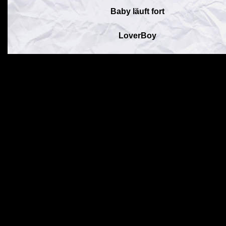
Baby läuft fort
LoverBoy