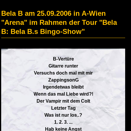
Bela B am 25.09.2006 in A-Wien
"Arena" im Rahmen der Tour "Bela
B: Bela B.s Bingo-Show"
B-Vertüre
Gitarre runter
Versuchs doch mal mit mir
ZappingsonG
Irgendetwas bleibt
Wenn das mal Liebe wird?!
Der Vampir mit dem Colt
Letzter Tag
Was ist nur los..?
1. 2. 3. ...
Hab keine Angst