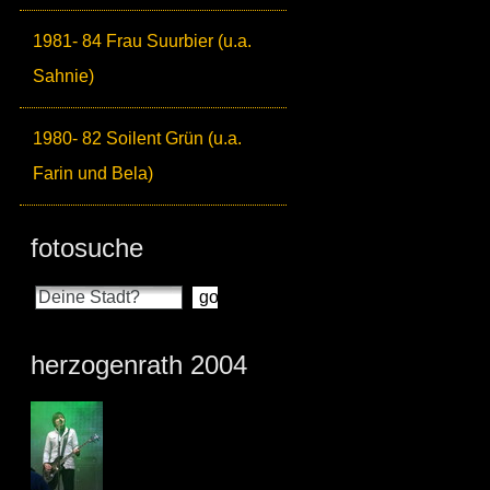
1981- 84 Frau Suurbier (u.a.
Sahnie)
1980- 82 Soilent Grün (u.a.
Farin und Bela)
fotosuche
herzogenrath 2004