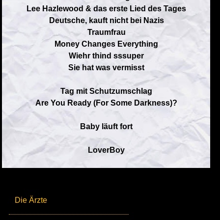
Lee Hazlewood & das erste Lied des Tages
Deutsche, kauft nicht bei Nazis
Traumfrau
Money Changes Everything
Wiehr thind sssuper
Sie hat was vermisst
Tag mit Schutzumschlag
Are You Ready (For Some Darkness)?
Baby läuft fort
LoverBoy
Die Ärzte