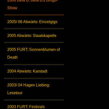
2006 Bela B: Bela B.s Bingo-
Show
2005/ 06 Abwärts: Einzelgigs
2005 Abwärts: Staatskapelle
2005 FURT: Sonnenblumen of
Death
2004 Abwärts: Karstadt
2003/ 04 Hagen Liebing:
Lesetour
2003 FURT: Festivals