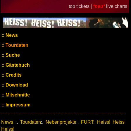
top tickets |
*neu*
live charts
News
Tourdaten
Suche
Gästebuch
Credits
Download
Mitschnitte
Impressum
News
:.
Tourdaten
:.
Nebenprojekte
:.
FURT: Heiss! Heiss!
Heiss!