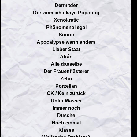
Dermitder
Der ziemlich okaye Popsong
Xenokratie
Phänomenal egal
Sonne
Apocalypse wann anders
Lieber Staat
Atrás
Alle dasselbe
Der Frauenflüsterer
Zehn
Porzellan
OK / Kein zurück
Unter Wasser
Immer noch
Dusche
Noch einmal
Klasse