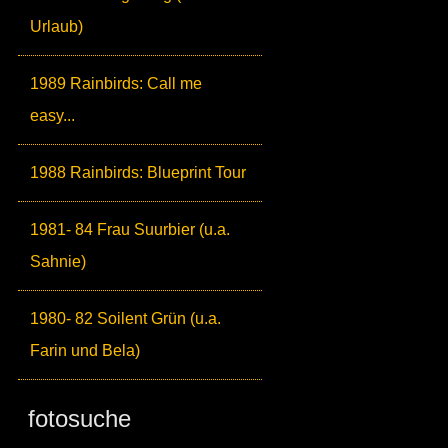
Urlaub)
1989 Rainbirds: Call me
easy...
1988 Rainbirds: Blueprint Tour
1981- 84 Frau Suurbier (u.a.
Sahnie)
1980- 82 Soilent Grün (u.a.
Farin und Bela)
fotosuche