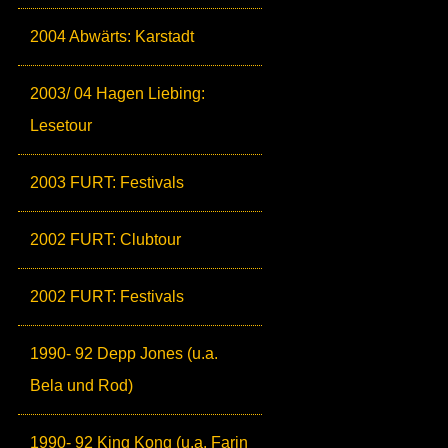
2004 Abwärts: Karstadt
2003/ 04 Hagen Liebing:
Lesetour
2003 FURT: Festivals
2002 FURT: Clubtour
2002 FURT: Festivals
1990- 92 Depp Jones (u.a.
Bela und Rod)
1990- 92 King Kong (u.a. Farin