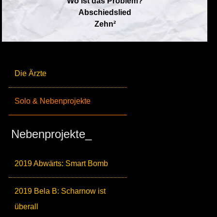
Wo ist das Problem?
Abschiedslied
Zehn²
Die Ärzte
Solo & Nebenprojekte
Nebenprojekte_
2019 Abwärts: Smart Bomb
2019 Bela B: Scharnow ist
überall