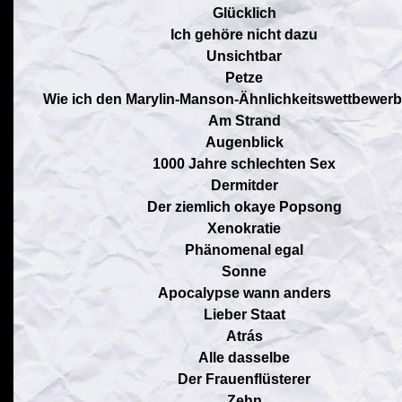
Glücklich
Ich gehöre nicht dazu
Unsichtbar
Petze
Wie ich den Marylin-Manson-Ähnlichkeitswettbewerb 
Am Strand
Augenblick
1000 Jahre schlechten Sex
Dermitder
Der ziemlich okaye Popsong
Xenokratie
Phänomenal egal
Sonne
Apocalypse wann anders
Lieber Staat
Atrás
Alle dasselbe
Der Frauenflüsterer
Zehn