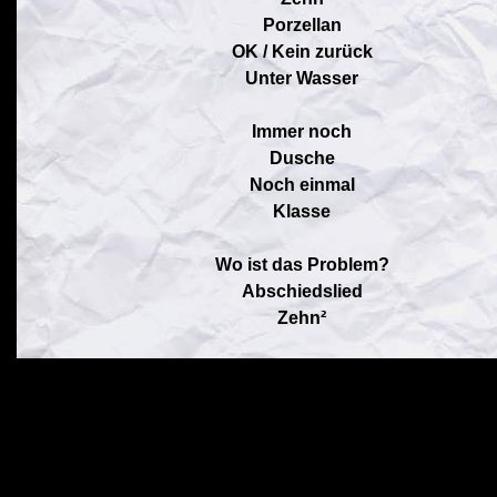
Porzellan
OK / Kein zurück
Unter Wasser
Immer noch
Dusche
Noch einmal
Klasse
Wo ist das Problem?
Abschiedslied
Zehn²