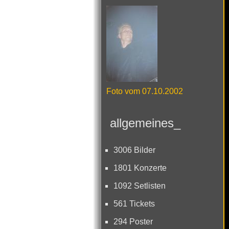
Foto vom 07.10.2002
allgemeines_
3006 Bilder
1801 Konzerte
1092 Setlisten
561 Tickets
294 Poster