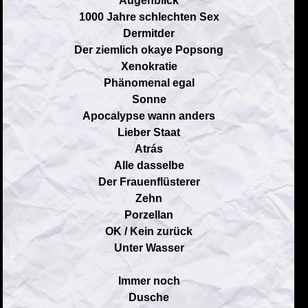
Augenblick
1000 Jahre schlechten Sex
Dermitder
Der ziemlich okaye Popsong
Xenokratie
Phänomenal egal
Sonne
Apocalypse wann anders
Lieber Staat
Atrás
Alle dasselbe
Der Frauenflüsterer
Zehn
Porzellan
OK / Kein zurück
Unter Wasser
Immer noch
Dusche