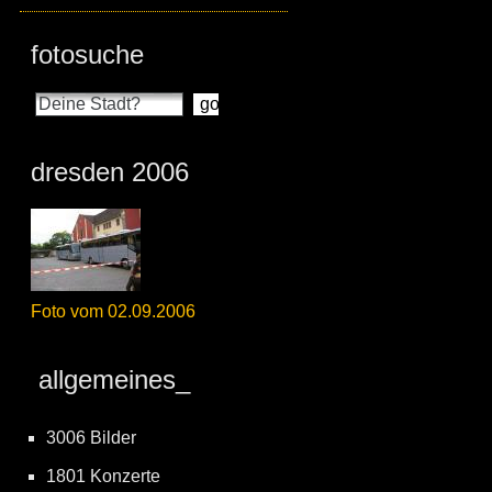
fotosuche
dresden 2006
Foto vom 02.09.2006
allgemeines_
3006 Bilder
1801 Konzerte