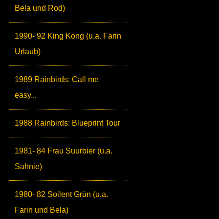
Bela und Rod)
1990- 92 King Kong (u.a. Farin
Urlaub)
1989 Rainbirds: Call me
easy...
1988 Rainbirds: Blueprint Tour
1981- 84 Frau Suurbier (u.a.
Sahnie)
1980- 82 Soilent Grün (u.a.
Farin und Bela)