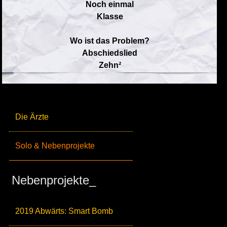
Noch einmal
Klasse
Wo ist das Problem?
Abschiedslied
Zehn²
Die Ärzte
Solo & Nebenprojekte
Nebenprojekte_
2019 Abwärts: Smart Bomb