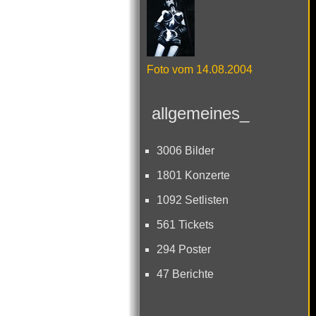
Foto vom 14.08.2004
allgemeines_
3006 Bilder
1801 Konzerte
1092 Setlisten
561 Tickets
294 Poster
47 Berichte