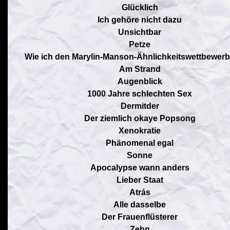
Glücklich
Ich gehöre nicht dazu
Unsichtbar
Petze
Wie ich den Marylin-Manson-Ähnlichkeitswettbewerb 
Am Strand
Augenblick
1000 Jahre schlechten Sex
Dermitder
Der ziemlich okaye Popsong
Xenokratie
Phänomenal egal
Sonne
Apocalypse wann anders
Lieber Staat
Atrás
Alle dasselbe
Der Frauenflüsterer
Zehn