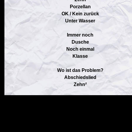
Porzellan
OK / Kein zurück
Unter Wasser
Immer noch
Dusche
Noch einmal
Klasse
Wo ist das Problem?
Abschiedslied
Zehn²