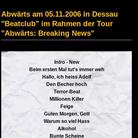
Abwärts am 05.11.2006 in Dessau
"Beatclub" im Rahmen der Tour
"Abwärts: Breaking News"
Intro - New
Beim ersten Mal tut's immer weh
Hallo, ich heiss Adolf
Den Becher hoch
Terror-Beat
Millionen Killer
Feige
Guten Morgen, Gott
Warum so viel Hass
Alkohol
Bunte Scheine