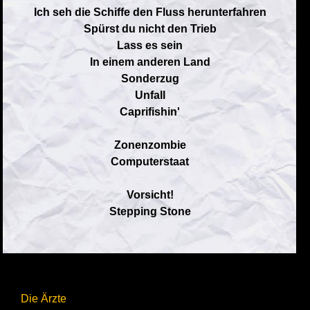
Ich seh die Schiffe den Fluss herunterfahren
Spürst du nicht den Trieb
Lass es sein
In einem anderen Land
Sonderzug
Unfall
Caprifishin'
Zonenzombie
Computerstaat
Vorsicht!
Stepping Stone
Die Ärzte