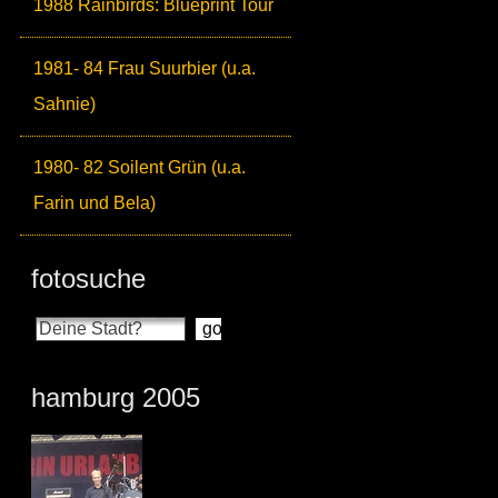
1988 Rainbirds: Blueprint Tour
1981- 84 Frau Suurbier (u.a.
Sahnie)
1980- 82 Soilent Grün (u.a.
Farin und Bela)
fotosuche
hamburg 2005