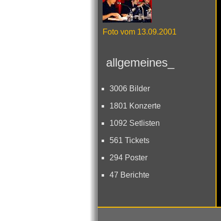
Foto vom 13.09.2001
allgemeines_
3006 Bilder
1801 Konzerte
1092 Setlisten
561 Tickets
294 Poster
47 Berichte