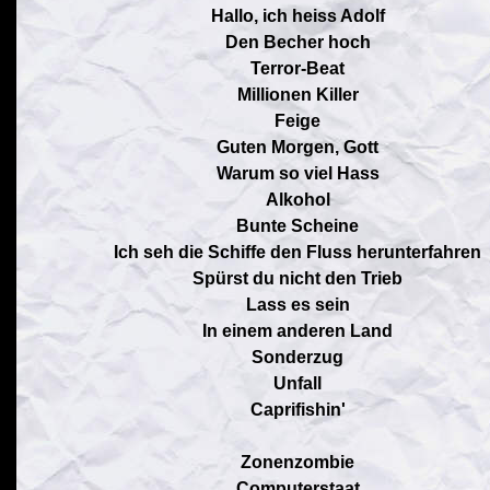
Hallo, ich heiss Adolf
Den Becher hoch
Terror-Beat
Millionen Killer
Feige
Guten Morgen, Gott
Warum so viel Hass
Alkohol
Bunte Scheine
Ich seh die Schiffe den Fluss herunterfahren
Spürst du nicht den Trieb
Lass es sein
In einem anderen Land
Sonderzug
Unfall
Caprifishin'
Zonenzombie
Computerstaat