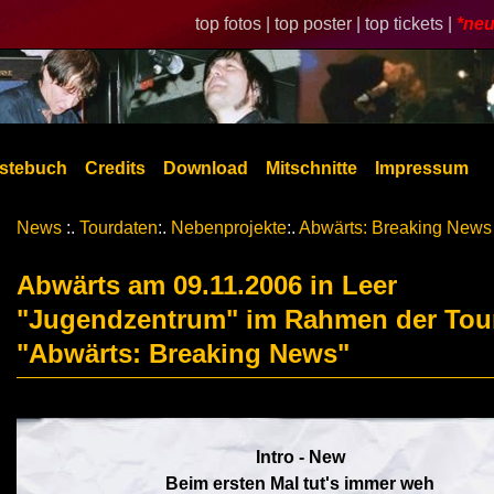
top fotos |
top poster |
top tickets |
*neu
stebuch
Credits
Download
Mitschnitte
Impressum
News
:.
Tourdaten
:.
Nebenprojekte
:.
Abwärts: Breaking News
Abwärts am 09.11.2006 in Leer
"Jugendzentrum" im Rahmen der Tou
"Abwärts: Breaking News"
Intro - New
Beim ersten Mal tut's immer weh