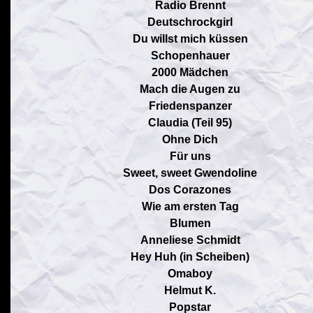
Radio Brennt
Deutschrockgirl
Du willst mich küssen
Schopenhauer
2000 Mädchen
Mach die Augen zu
Friedenspanzer
Claudia (Teil 95)
Ohne Dich
Für uns
Sweet, sweet Gwendoline
Dos Corazones
Wie am ersten Tag
Blumen
Anneliese Schmidt
Hey Huh (in Scheiben)
Omaboy
Helmut K.
Popstar