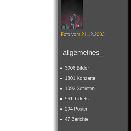
Foto vom 21.12.2003
allgemeines_
3006 Bilder
1801 Konzerte
1092 Setlisten
561 Tickets
294 Poster
47 Berichte