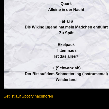
Quark
Alleine in der Nacht
FaFaFa
Die Wikingjugend hat mein Mädchen entführt
Zu Spät
Ekelpack
Tittenmaus
Ist das alles?
♀ (Schwanz ab)
Der Ritt auf dem Schmetterling (Instrumental)
Westerland
Setlist auf Spotify nachhören