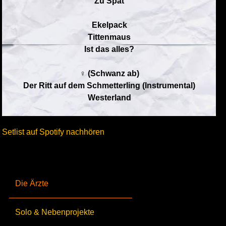
Zu Spät
Ekelpack
Tittenmaus
Ist das alles?
♀ (Schwanz ab)
Der Ritt auf dem Schmetterling (Instrumental)
Westerland
Setlist auf Spotify nachhören
Die Ärzte
Solo & Nebenprojekte