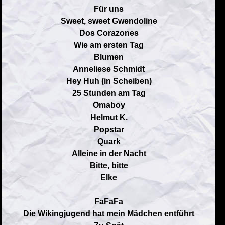
Für uns
Sweet, sweet Gwendoline
Dos Corazones
Wie am ersten Tag
Blumen
Anneliese Schmidt
Hey Huh (in Scheiben)
25 Stunden am Tag
Omaboy
Helmut K.
Popstar
Quark
Alleine in der Nacht
Bitte, bitte
Elke
FaFaFa
Die Wikingjugend hat mein Mädchen entführt