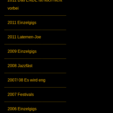
2012 Das ENDE ist noch nicht
vorbei
2011 Einzelgigs
2011 Laternen-Joe
2009 Einzelgigs
2008 Jazzfäst
2007/ 08 Es wird eng
2007 Festivals
2006 Einzelgigs