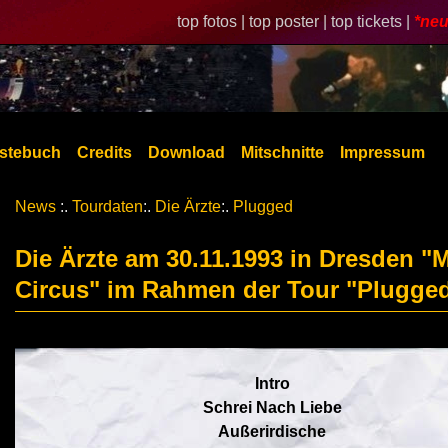
top fotos |
top poster |
top tickets |
*neu
stebuch
Credits
Download
Mitschnitte
Impressum
News
:.
Tourdaten
:.
Die Ärzte
:.
Plugged
Die Ärzte am 30.11.1993 in Dresden "
Circus" im Rahmen der Tour "Plugge
Intro
Schrei Nach Liebe
Außerirdische