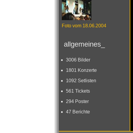
Foto vom 18.06.2004
allgemeines_
3006 Bilder
1801 Konzerte
1092 Setlisten
561 Tickets
294 Poster
47 Berichte