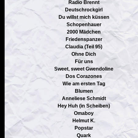
Radio Brennt
Deutschrockgirl
Du willst mich küssen
Schopenhauer
2000 Mädchen
Friedenspanzer
Claudia (Teil 95)
Ohne Dich
Für uns
Sweet, sweet Gwendoline
Dos Corazones
Wie am ersten Tag
Blumen
Anneliese Schmidt
Hey Huh (in Scheiben)
Omaboy
Helmut K.
Popstar
Quark