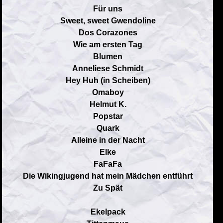
Für uns
Sweet, sweet Gwendoline
Dos Corazones
Wie am ersten Tag
Blumen
Anneliese Schmidt
Hey Huh (in Scheiben)
Omaboy
Helmut K.
Popstar
Quark
Alleine in der Nacht
Elke
FaFaFa
Die Wikingjugend hat mein Mädchen entführt
Zu Spät
Ekelpack