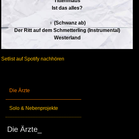
Tittenmaus
Ist das alles?
♀ (Schwanz ab)
Der Ritt auf dem Schmetterling (Instrumental)
Westerland
Setlist auf Spotify nachhören
Die Ärzte
Solo & Nebenprojekte
Die Ärzte_