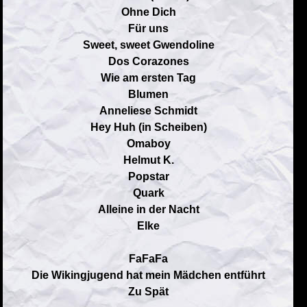
Ohne Dich
Für uns
Sweet, sweet Gwendoline
Dos Corazones
Wie am ersten Tag
Blumen
Anneliese Schmidt
Hey Huh (in Scheiben)
Omaboy
Helmut K.
Popstar
Quark
Alleine in der Nacht
Elke
FaFaFa
Die Wikingjugend hat mein Mädchen entführt
Zu Spät