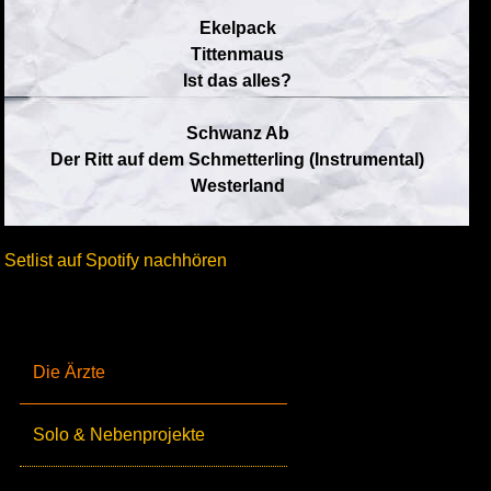
Ekelpack
Tittenmaus
Ist das alles?
Schwanz Ab
Der Ritt auf dem Schmetterling (Instrumental)
Westerland
Setlist auf Spotify nachhören
Die Ärzte
Solo & Nebenprojekte