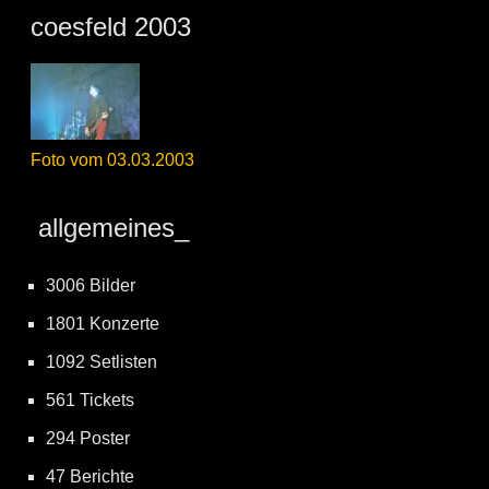
coesfeld 2003
Foto vom 03.03.2003
allgemeines_
3006 Bilder
1801 Konzerte
1092 Setlisten
561 Tickets
294 Poster
47 Berichte