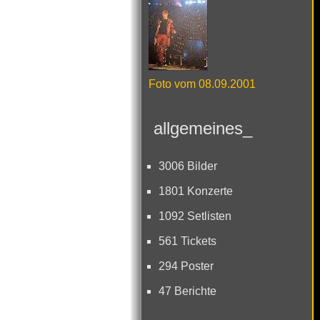
Foto vom 08.09.2001
allgemeines_
3006 Bilder
1801 Konzerte
1092 Setlisten
561 Tickets
294 Poster
47 Berichte