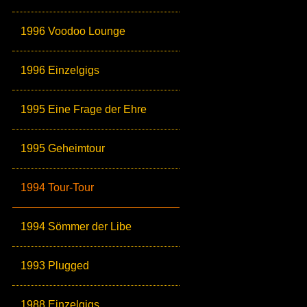
1996 Voodoo Lounge
1996 Einzelgigs
1995 Eine Frage der Ehre
1995 Geheimtour
1994 Tour-Tour
1994 Sömmer der Libe
1993 Plugged
1988 Einzelgigs