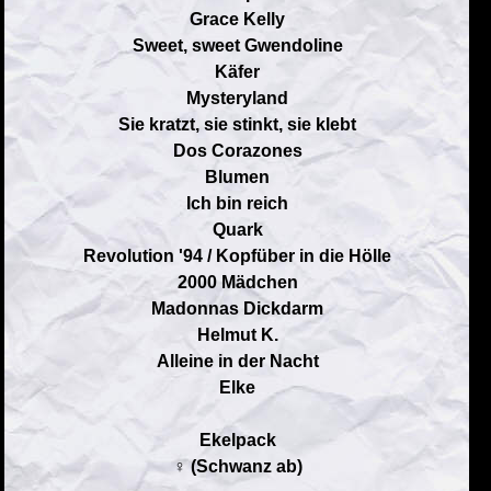
Grace Kelly
Sweet, sweet Gwendoline
Käfer
Mysteryland
Sie kratzt, sie stinkt, sie klebt
Dos Corazones
Blumen
Ich bin reich
Quark
Revolution '94 / Kopfüber in die Hölle
2000 Mädchen
Madonnas Dickdarm
Helmut K.
Alleine in der Nacht
Elke
Ekelpack
♀ (Schwanz ab)