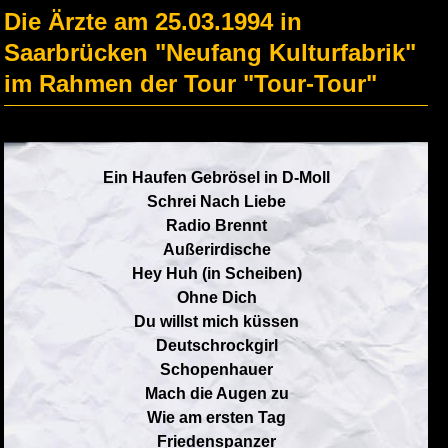
Die Ärzte am 25.03.1994 in
Saarbrücken "Neufang Kulturfabrik"
im Rahmen der Tour "Tour-Tour"
Ein Haufen Gebrösel in D-Moll
Schrei Nach Liebe
Radio Brennt
Außerirdische
Hey Huh (in Scheiben)
Ohne Dich
Du willst mich küssen
Deutschrockgirl
Schopenhauer
Mach die Augen zu
Wie am ersten Tag
Friedenspanzer