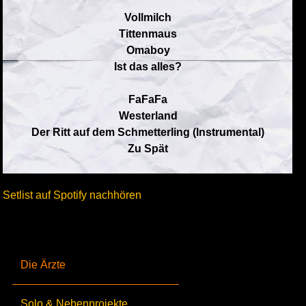
Vollmilch
Tittenmaus
Omaboy
Ist das alles?
FaFaFa
Westerland
Der Ritt auf dem Schmetterling (Instrumental)
Zu Spät
Setlist auf Spotify nachhören
Die Ärzte
Solo & Nebenprojekte