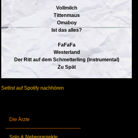
Vollmilch
Tittenmaus
Omaboy
Ist das alles?
FaFaFa
Westerland
Der Ritt auf dem Schmetterling (Instrumental)
Zu Spät
Setlist auf Spotify nachhören
Die Ärzte
Solo & Nebenprojekte