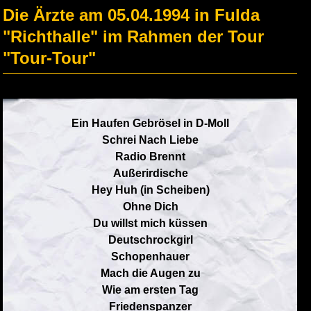
Die Ärzte am 05.04.1994 in Fulda
"Richthalle" im Rahmen der Tour
"Tour-Tour"
Ein Haufen Gebrösel in D-Moll
Schrei Nach Liebe
Radio Brennt
Außerirdische
Hey Huh (in Scheiben)
Ohne Dich
Du willst mich küssen
Deutschrockgirl
Schopenhauer
Mach die Augen zu
Wie am ersten Tag
Friedenspanzer