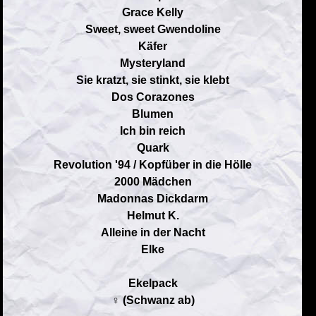
Grace Kelly
Sweet, sweet Gwendoline
Käfer
Mysteryland
Sie kratzt, sie stinkt, sie klebt
Dos Corazones
Blumen
Ich bin reich
Quark
Revolution '94 / Kopfüber in die Hölle
2000 Mädchen
Madonnas Dickdarm
Helmut K.
Alleine in der Nacht
Elke
Ekelpack
♀ (Schwanz ab)