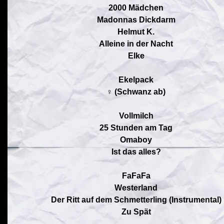
2000 Mädchen
Madonnas Dickdarm
Helmut K.
Alleine in der Nacht
Elke
Ekelpack
♀ (Schwanz ab)
Vollmilch
25 Stunden am Tag
Omaboy
Ist das alles?
FaFaFa
Westerland
Der Ritt auf dem Schmetterling (Instrumental)
Zu Spät