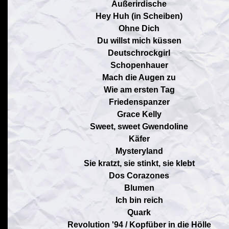
Außerirdische
Hey Huh (in Scheiben)
Ohne Dich
Du willst mich küssen
Deutschrockgirl
Schopenhauer
Mach die Augen zu
Wie am ersten Tag
Friedenspanzer
Grace Kelly
Sweet, sweet Gwendoline
Käfer
Mysteryland
Sie kratzt, sie stinkt, sie klebt
Dos Corazones
Blumen
Ich bin reich
Quark
Revolution '94 / Kopfüber in die Hölle