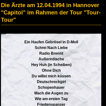
Die Ärzte am 12.04.1994 in Hannover
"Capitol" im Rahmen der Tour "Tour-
Tour"
Ein Haufen Gebrösel in D-Moll
Schrei Nach Liebe
Radio Brennt
Außerirdische
Hey Huh (in Scheiben)
Ohne Dich
Du willst mich küssen
Deutschrockgirl
Schopenhauer
Mach die Augen zu
Wie am ersten Tag
Friedenspanzer