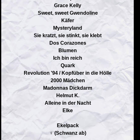
Grace Kelly
Sweet, sweet Gwendoline
Käfer
Mysteryland
Sie kratzt, sie stinkt, sie klebt
Dos Corazones
Blumen
Ich bin reich
Quark
Revolution '94 / Kopfüber in die Hölle
2000 Mädchen
Madonnas Dickdarm
Helmut K.
Alleine in der Nacht
Elke
Ekelpack
♀ (Schwanz ab)