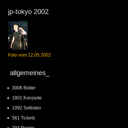
jp-tokyo 2002
Foto vom 12.05.2002
allgemeines_
3006 Bilder
1801 Konzerte
1092 Setlisten
561 Tickets
294 Poster