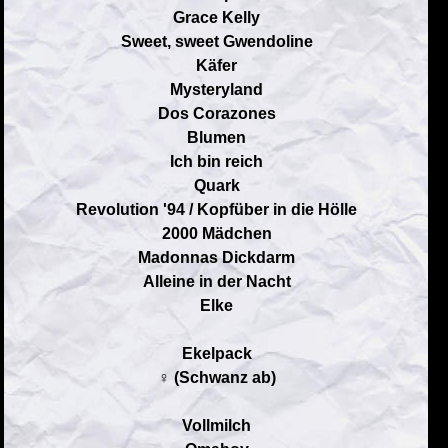
Grace Kelly
Sweet, sweet Gwendoline
Käfer
Mysteryland
Dos Corazones
Blumen
Ich bin reich
Quark
Revolution '94 / Kopfüber in die Hölle
2000 Mädchen
Madonnas Dickdarm
Alleine in der Nacht
Elke
Ekelpack
♀ (Schwanz ab)
Vollmilch