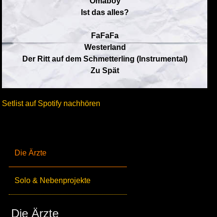
Omaboy
Ist das alles?
FaFaFa
Westerland
Der Ritt auf dem Schmetterling (Instrumental)
Zu Spät
Setlist auf Spotify nachhören
Die Ärzte
Solo & Nebenprojekte
Die Ärzte_