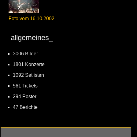
Foto vom 16.10.2002
allgemeines_
3006 Bilder
1801 Konzerte
1092 Setlisten
561 Tickets
294 Poster
47 Berichte