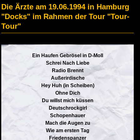
Die Ärzte am 19.06.1994 in Hamburg
"Docks" im Rahmen der Tour "Tour-
Tour"
Ein Haufen Gebrösel in D-Moll
Schrei Nach Liebe
Radio Brennt
Außerirdische
Hey Huh (in Scheiben)
Ohne Dich
Du willst mich küssen
Deutschrockgirl
Schopenhauer
Mach die Augen zu
Wie am ersten Tag
Friedenspanzer