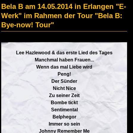
Bela B am 14.05.2014 in Erlangen "E-
Werk" im Rahmen der Tour "Bela B:
Bye-now! Tour"
Lee Hazlewood & das erste Lied des Tages
Manchmal haben Frauen...
Wenn das mal Liebe wird
Peng!
Der Sünder
Nicht Nice
Zu seiner Zeit
Bombe tickt
Sentimental
Belphegor
Immer so sein
Johnny Remember Me