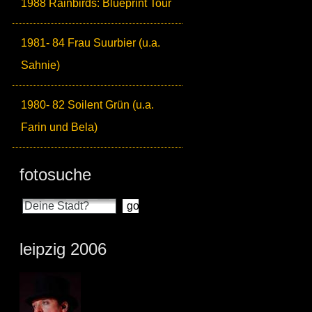
1988 Rainbirds: Blueprint Tour
1981- 84 Frau Suurbier (u.a.
Sahnie)
1980- 82 Soilent Grün (u.a.
Farin und Bela)
fotosuche
leipzig 2006