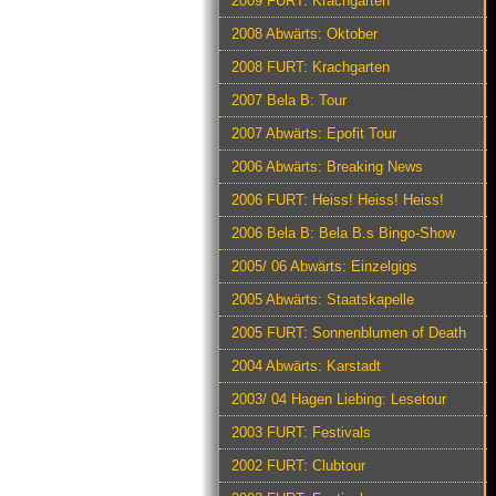
2009 FURT: Krachgarten
2008 Abwärts: Oktober
2008 FURT: Krachgarten
2007 Bela B: Tour
2007 Abwärts: Epofit Tour
2006 Abwärts: Breaking News
2006 FURT: Heiss! Heiss! Heiss!
2006 Bela B: Bela B.s Bingo-Show
2005/ 06 Abwärts: Einzelgigs
2005 Abwärts: Staatskapelle
2005 FURT: Sonnenblumen of Death
2004 Abwärts: Karstadt
2003/ 04 Hagen Liebing: Lesetour
2003 FURT: Festivals
2002 FURT: Clubtour