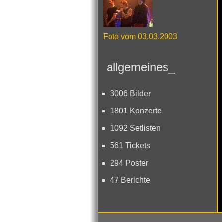
Foto vom 03.03.2003
allgemeines_
3006 Bilder
1801 Konzerte
1092 Setlisten
561 Tickets
294 Poster
47 Berichte