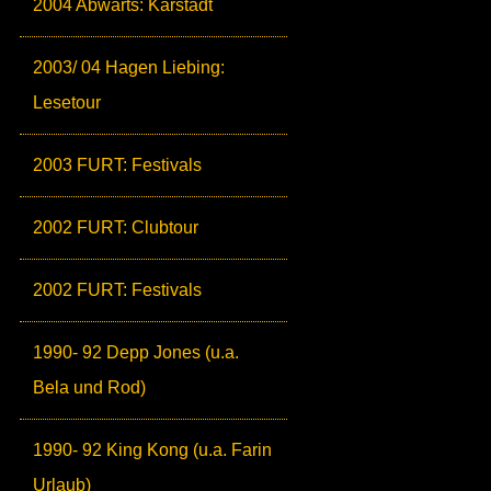
2004 Abwärts: Karstadt
2003/ 04 Hagen Liebing:
Lesetour
2003 FURT: Festivals
2002 FURT: Clubtour
2002 FURT: Festivals
1990- 92 Depp Jones (u.a.
Bela und Rod)
1990- 92 King Kong (u.a. Farin
Urlaub)