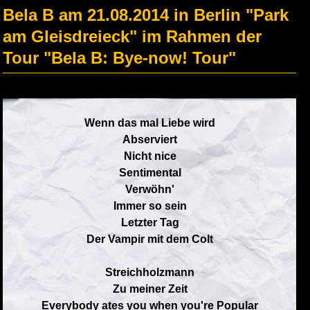
Bela B am 21.08.2014 in Berlin "Park
am Gleisdreieck" im Rahmen der
Tour "Bela B: Bye-now! Tour"
Wenn das mal Liebe wird
Abserviert
Nicht nice
Sentimental
Verwöhn'
Immer so sein
Letzter Tag
Der Vampir mit dem Colt
Streichholzmann
Zu meiner Zeit
Everybody ates you when you're Popular