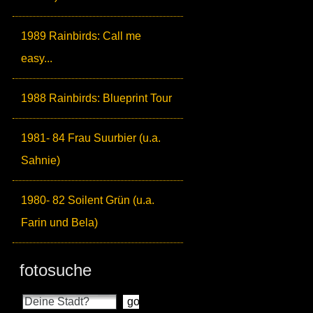
1989 Rainbirds: Call me
easy...
1988 Rainbirds: Blueprint Tour
1981- 84 Frau Suurbier (u.a.
Sahnie)
1980- 82 Soilent Grün (u.a.
Farin und Bela)
fotosuche