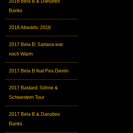
2018 Bela B & Danubes
Banks
2018 Abwärts: 2018
2017 Bela B: Sartana war
noch Warm
2017 Bela B feat Pea Devlin
2017 Bastard: Söhne &
Schwestern Tour
2017 Bela B & Danubes
Banks