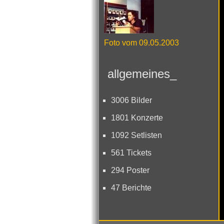
Foto vom 09.05.2003
allgemeines_
3006 Bilder
1801 Konzerte
1092 Setlisten
561 Tickets
294 Poster
47 Berichte