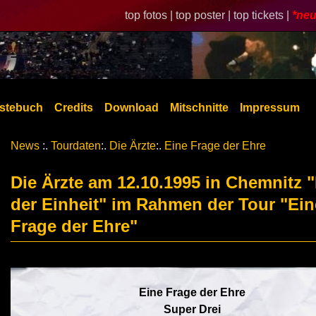
top fotos |
top poster |
top tickets |
*neu
stebuch
Credits
Download
Mitschnitte
Impressum
News
:.
Tourdaten
:.
Die Ärzte
:.
Eine Frage der Ehre
Die Ärzte am 12.10.1995 in Chemnitz 
der Einheit" im Rahmen der Tour "Ein
Frage der Ehre"
Eine Frage der Ehre
Super Drei