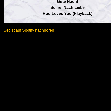
Gute Nacht
Schrei Nach Liebe
Rod Loves You (Playback)
Setlist auf Spotify nachhören