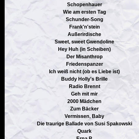
Schopenhauer
Wie am ersten Tag
Schunder-Song
Frank'n'stein
Außerirdische
Sweet, sweet Gwendoline
Hey Huh (in Scheiben)
Der Misanthrop
Friedenspanzer
Ich weiß nicht (ob es Liebe ist)
Buddy Holly's Brille
Radio Brennt
Geh mit mir
2000 Mädchen
Zum Bäcker
Vermissen, Baby
Die traurige Ballade von Susi Spakowski
Quark
Erna P.