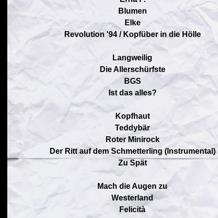
Blumen
Elke
Revolution '94 / Kopfüber in die Hölle
Langweilig
Die Allerschürfste
BGS
Ist das alles?
Kopfhaut
Teddybär
Roter Minirock
Der Ritt auf dem Schmetterling (Instrumental)
Zu Spät
Mach die Augen zu
Westerland
Felicità