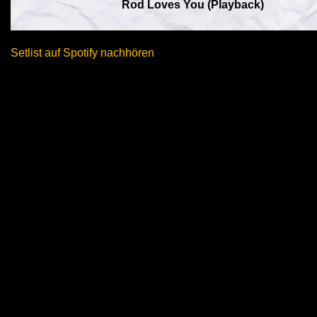
Rod Loves You (Playback)
Setlist auf Spotify nachhören