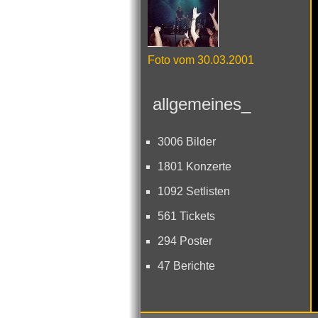
Foto vom 30.03.2001
allgemeines_
3006 Bilder
1801 Konzerte
1092 Setlisten
561 Tickets
294 Poster
47 Berichte