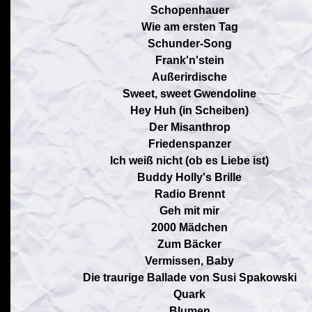
Schopenhauer
Wie am ersten Tag
Schunder-Song
Frank'n'stein
Außerirdische
Sweet, sweet Gwendoline
Hey Huh (in Scheiben)
Der Misanthrop
Friedenspanzer
Ich weiß nicht (ob es Liebe ist)
Buddy Holly's Brille
Radio Brennt
Geh mit mir
2000 Mädchen
Zum Bäcker
Vermissen, Baby
Die traurige Ballade von Susi Spakowski
Quark
Blumen