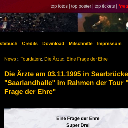
top fotos |
top poster |
top tickets |
*neu
stebuch
Credits
Download
Mitschnitte
Impressum
News
:.
Tourdaten
:.
Die Ärzte
:.
Eine Frage der Ehre
Die Ärzte am 03.11.1995 in Saarbrück
"Saarlandhalle" im Rahmen der Tour 
Frage der Ehre"
Eine Frage der Ehre
Super Drei