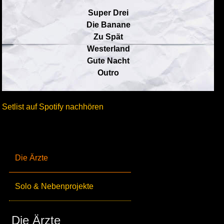
Super Drei
Die Banane
Zu Spät
Westerland
Gute Nacht
Outro
Setlist auf Spotify nachhören
Die Ärzte
Solo & Nebenprojekte
Die Ärzte_