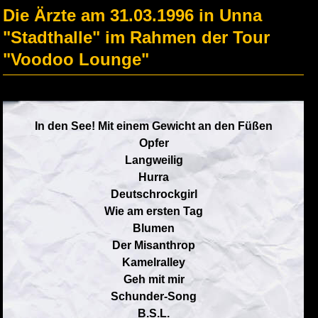
Die Ärzte am 31.03.1996 in Unna
"Stadthalle" im Rahmen der Tour
"Voodoo Lounge"
In den See! Mit einem Gewicht an den Füßen
Opfer
Langweilig
Hurra
Deutschrockgirl
Wie am ersten Tag
Blumen
Der Misanthrop
Kamelralley
Geh mit mir
Schunder-Song
B.S.L.