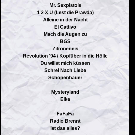
Mr. Sexpistols
1 2 X U (Lest die Prawda)
Alleine in der Nacht
El Cattivo
Mach die Augen zu
BGS
Zitroneneis
Revolution '94 / Kopfüber in die Hölle
Du willst mich küssen
Schrei Nach Liebe
Schopenhauer
Mysteryland
Elke
FaFaFa
Radio Brennt
Ist das alles?