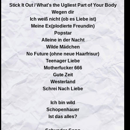
Stick It Out / What's the Ugliest Part of Your Body
Wegen dir
Ich weiß nicht (ob es Liebe ist)
Meine Ex(plodierte Freundin)
Popstar
Alleine in der Nacht
Wilde Mädchen
No Future (ohne neue Haarfrisur)
Teenager Liebe
Motherfucker 666
Gute Zeit
Westerland
Schrei Nach Liebe
Ich bin wild
Schopenhauer
Ist das alles?