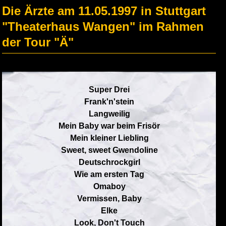
Die Ärzte am 11.05.1997 in Stuttgart
"Theaterhaus Wangen" im Rahmen
der Tour "Ä"
Super Drei
Frank'n'stein
Langweilig
Mein Baby war beim Frisör
Mein kleiner Liebling
Sweet, sweet Gwendoline
Deutschrockgirl
Wie am ersten Tag
Omaboy
Vermissen, Baby
Elke
Look, Don't Touch