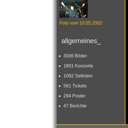
Foto vom 10.05.2002
allgemeines_
3006 Bilder
1801 Konzerte
1092 Setlisten
561 Tickets
294 Poster
47 Berichte