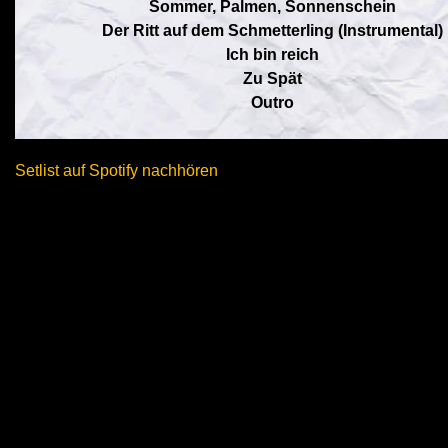
Sommer, Palmen, Sonnenschein
Der Ritt auf dem Schmetterling (Instrumental)
Ich bin reich
Zu Spät
Outro
Setlist auf Spotify nachhören