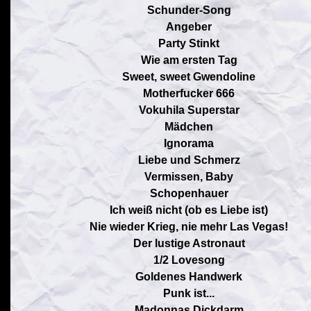
Schunder-Song
Angeber
Party Stinkt
Wie am ersten Tag
Sweet, sweet Gwendoline
Motherfucker 666
Vokuhila Superstar
Mädchen
Ignorama
Liebe und Schmerz
Vermissen, Baby
Schopenhauer
Ich weiß nicht (ob es Liebe ist)
Nie wieder Krieg, nie mehr Las Vegas!
Der lustige Astronaut
1/2 Lovesong
Goldenes Handwerk
Punk ist...
Madonnas Dickdarm