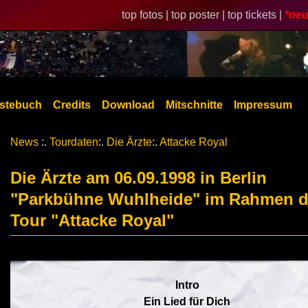
top fotos |
top poster |
top tickets |
*neu
stebuch
Credits
Download
Mitschnitte
Impressum
News
:.
Tourdaten
:.
Die Ärzte
:.
Attacke Royal
Die Ärzte am 06.09.1998 in Berlin
"Parkbühne Wuhlheide" im Rahmen d
Tour "Attacke Royal"
Intro
Ein Lied für Dich