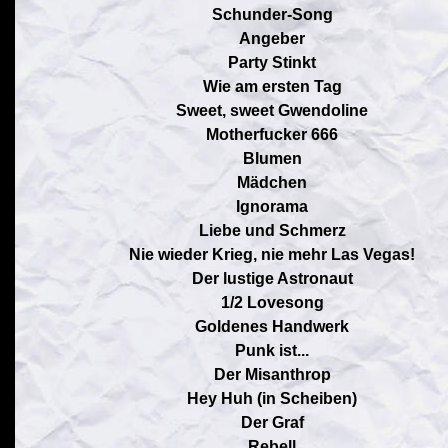
Schunder-Song
Angeber
Party Stinkt
Wie am ersten Tag
Sweet, sweet Gwendoline
Motherfucker 666
Blumen
Mädchen
Ignorama
Liebe und Schmerz
Nie wieder Krieg, nie mehr Las Vegas!
Der lustige Astronaut
1/2 Lovesong
Goldenes Handwerk
Punk ist...
Der Misanthrop
Hey Huh (in Scheiben)
Der Graf
Rebell