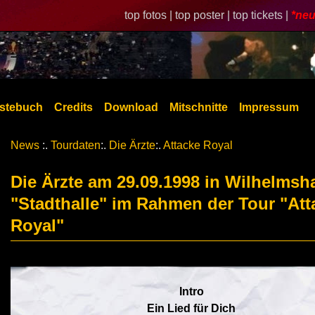
top fotos |
top poster |
top tickets |
*neu
stebuch
Credits
Download
Mitschnitte
Impressum
News
:.
Tourdaten
:.
Die Ärzte
:.
Attacke Royal
Die Ärzte am 29.09.1998 in Wilhelmsh
"Stadthalle" im Rahmen der Tour "Att
Royal"
Intro
Ein Lied für Dich