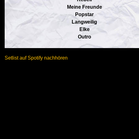
Meine Freunde
Popstar
Langweilig
Elke
Outro
Setlist auf Spotify nachhören