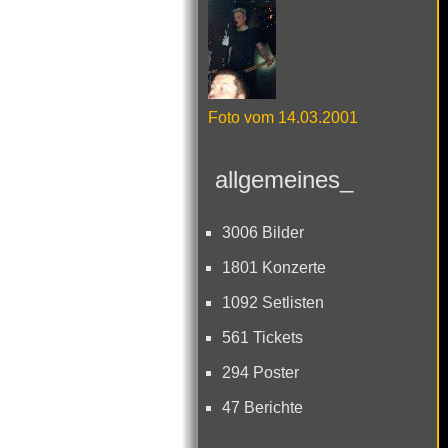
Foto vom 14.03.2001
allgemeines_
3006 Bilder
1801 Konzerte
1092 Setlisten
561 Tickets
294 Poster
47 Berichte