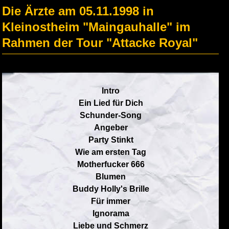
Die Ärzte am 05.11.1998 in
Kleinostheim "Maingauhalle" im
Rahmen der Tour "Attacke Royal"
Intro
Ein Lied für Dich
Schunder-Song
Angeber
Party Stinkt
Wie am ersten Tag
Motherfucker 666
Blumen
Buddy Holly's Brille
Für immer
Ignorama
Liebe und Schmerz