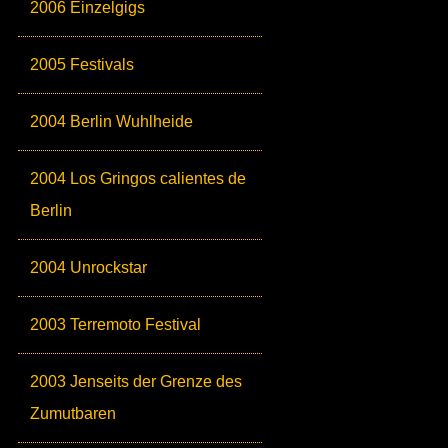
2006 Einzelgigs
2005 Festivals
2004 Berlin Wuhlheide
2004 Los Gringos calientes de
Berlin
2004 Unrockstar
2003 Terremoto Festival
2003 Jenseits der Grenze des
Zumutbaren