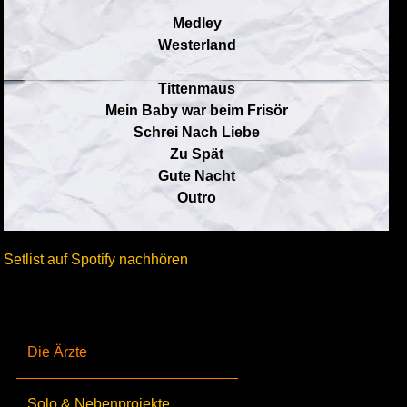
Medley
Westerland
Tittenmaus
Mein Baby war beim Frisör
Schrei Nach Liebe
Zu Spät
Gute Nacht
Outro
Setlist auf Spotify nachhören
Die Ärzte
Solo & Nebenprojekte