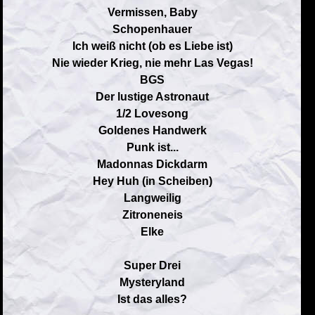
Vermissen, Baby
Schopenhauer
Ich weiß nicht (ob es Liebe ist)
Nie wieder Krieg, nie mehr Las Vegas!
BGS
Der lustige Astronaut
1/2 Lovesong
Goldenes Handwerk
Punk ist...
Madonnas Dickdarm
Hey Huh (in Scheiben)
Langweilig
Zitroneneis
Elke
Super Drei
Mysteryland
Ist das alles?