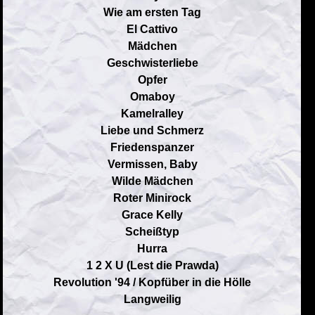
Wie am ersten Tag
El Cattivo
Mädchen
Geschwisterliebe
Opfer
Omaboy
Kamelralley
Liebe und Schmerz
Friedenspanzer
Vermissen, Baby
Wilde Mädchen
Roter Minirock
Grace Kelly
Scheißtyp
Hurra
1 2 X U (Lest die Prawda)
Revolution '94 / Kopfüber in die Hölle
Langweilig