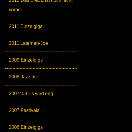
2012 Das ENDE ist noch nicht
vorbei
2011 Einzelgigs
2011 Laternen-Joe
2009 Einzelgigs
2008 Jazzfäst
2007/ 08 Es wird eng
2007 Festivals
2006 Einzelgigs