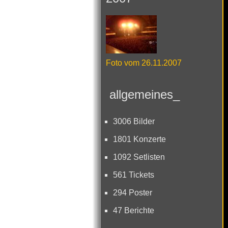
Foto vom 26.11.2007
allgemeines_
3006 Bilder
1801 Konzerte
1092 Setlisten
561 Tickets
294 Poster
47 Berichte