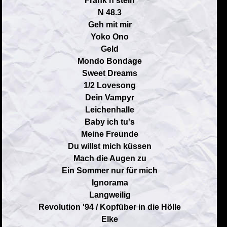
Frank'n'stein
N 48.3
Geh mit mir
Yoko Ono
Geld
Mondo Bondage
Sweet Dreams
1/2 Lovesong
Dein Vampyr
Leichenhalle
Baby ich tu's
Meine Freunde
Du willst mich küssen
Mach die Augen zu
Ein Sommer nur für mich
Ignorama
Langweilig
Revolution '94 / Kopfüber in die Hölle
Elke