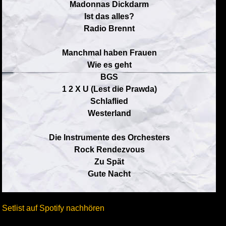
Madonnas Dickdarm
Ist das alles?
Radio Brennt
Manchmal haben Frauen
Wie es geht
BGS
1 2 X U (Lest die Prawda)
Schlaflied
Westerland
Die Instrumente des Orchesters
Rock Rendezvous
Zu Spät
Gute Nacht
Setlist auf Spotify nachhören