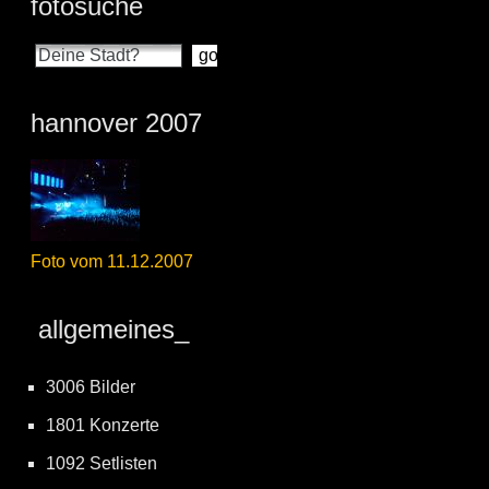
fotosuche
hannover 2007
Foto vom 11.12.2007
allgemeines_
3006 Bilder
1801 Konzerte
1092 Setlisten