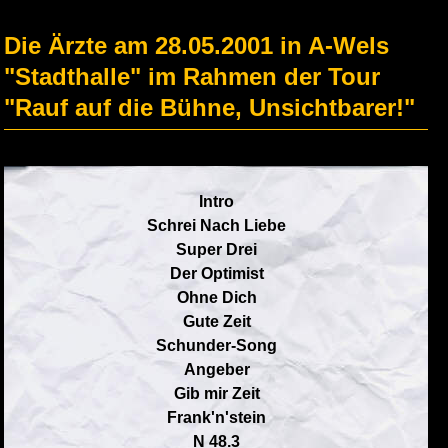
Die Ärzte am 28.05.2001 in A-Wels
"Stadthalle" im Rahmen der Tour
"Rauf auf die Bühne, Unsichtbarer!"
Intro
Schrei Nach Liebe
Super Drei
Der Optimist
Ohne Dich
Gute Zeit
Schunder-Song
Angeber
Gib mir Zeit
Frank'n'stein
N 48.3