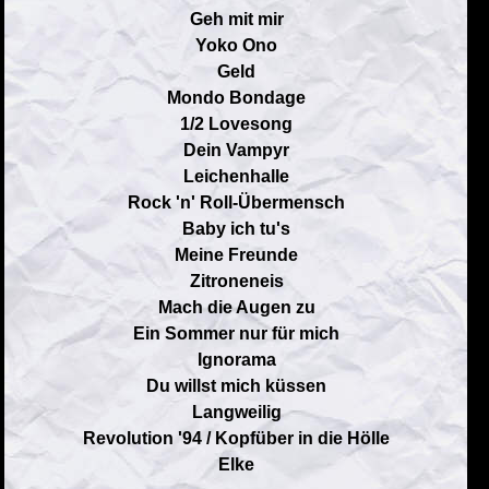
Geh mit mir
Yoko Ono
Geld
Mondo Bondage
1/2 Lovesong
Dein Vampyr
Leichenhalle
Rock 'n' Roll-Übermensch
Baby ich tu's
Meine Freunde
Zitroneneis
Mach die Augen zu
Ein Sommer nur für mich
Ignorama
Du willst mich küssen
Langweilig
Revolution '94 / Kopfüber in die Hölle
Elke