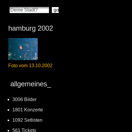
hamburg 2002
Foto vom 13.10.2002
allgemeines_
3006 Bilder
1801 Konzerte
1092 Setlisten
561 Tickets