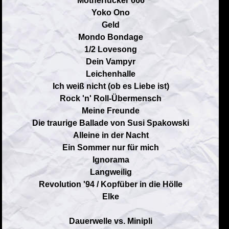
Motherfucker 666
Yoko Ono
Geld
Mondo Bondage
1/2 Lovesong
Dein Vampyr
Leichenhalle
Ich weiß nicht (ob es Liebe ist)
Rock 'n' Roll-Übermensch
Meine Freunde
Die traurige Ballade von Susi Spakowski
Alleine in der Nacht
Ein Sommer nur für mich
Ignorama
Langweilig
Revolution '94 / Kopfüber in die Hölle
Elke
Dauerwelle vs. Minipli