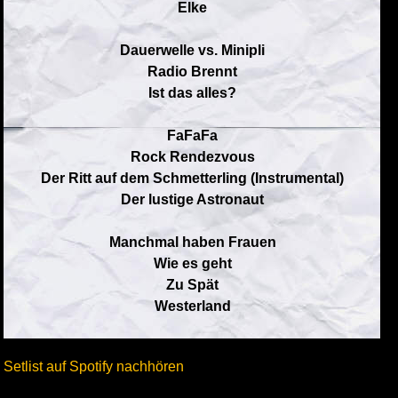
Elke
Dauerwelle vs. Minipli
Radio Brennt
Ist das alles?
FaFaFa
Rock Rendezvous
Der Ritt auf dem Schmetterling (Instrumental)
Der lustige Astronaut
Manchmal haben Frauen
Wie es geht
Zu Spät
Westerland
Setlist auf Spotify nachhören