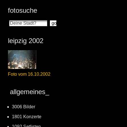
fotosuche
leipzig 2002
Foto vom 16.10.2002
allgemeines_
3006 Bilder
1801 Konzerte
1092 Setlisten