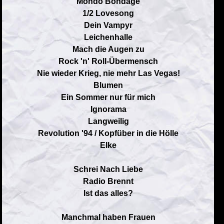
Mondo Bondage
1/2 Lovesong
Dein Vampyr
Leichenhalle
Mach die Augen zu
Rock 'n' Roll-Übermensch
Nie wieder Krieg, nie mehr Las Vegas!
Blumen
Ein Sommer nur für mich
Ignorama
Langweilig
Revolution '94 / Kopfüber in die Hölle
Elke
Schrei Nach Liebe
Radio Brennt
Ist das alles?
Manchmal haben Frauen