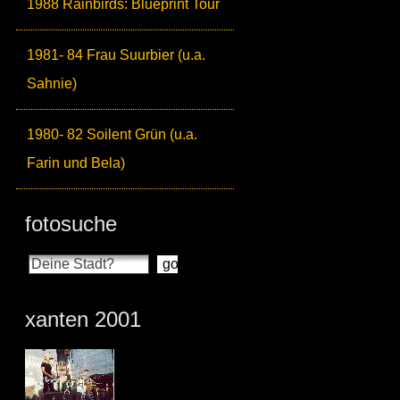
1988 Rainbirds: Blueprint Tour
1981- 84 Frau Suurbier (u.a.
Sahnie)
1980- 82 Soilent Grün (u.a.
Farin und Bela)
fotosuche
xanten 2001