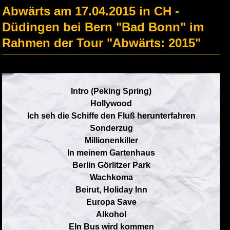
Abwärts am 17.04.2015 in CH -
Düdingen bei Bern "Bad Bonn" im
Rahmen der Tour "Abwärts: 2015"
Intro (Peking Spring)
Hollywood
Ich seh die Schiffe den Fluß herunterfahren
Sonderzug
Millionenkiller
In meinem Gartenhaus
Berlin Görlitzer Park
Wachkoma
Beirut, Holiday Inn
Europa Save
Alkohol
EIn Bus wird kommen