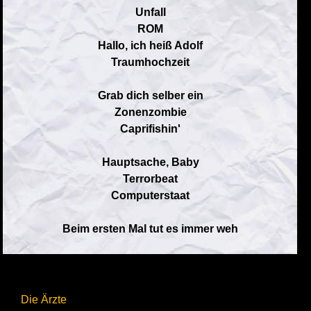
Unfall
ROM
Hallo, ich heiß Adolf
Traumhochzeit
Grab dich selber ein
Zonenzombie
Caprifishin'
Hauptsache, Baby
Terrorbeat
Computerstaat
Beim ersten Mal tut es immer weh
Die Ärzte