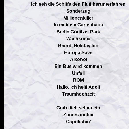
Ich seh die Schiffe den Fluß herunterfahren
Sonderzug
Millionenkiller
In meinem Gartenhaus
Berlin Görlitzer Park
Wachkoma
Beirut, Holiday Inn
Europa Save
Alkohol
EIn Bus wird kommen
Unfall
ROM
Hallo, ich heiß Adolf
Traumhochzeit
Grab dich selber ein
Zonenzombie
Caprifishin'