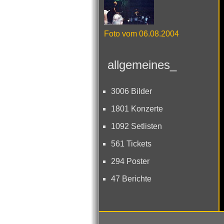
Foto vom 06.08.2004
allgemeines_
3006 Bilder
1801 Konzerte
1092 Setlisten
561 Tickets
294 Poster
47 Berichte