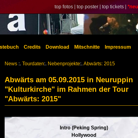
top fotos |
top poster |
top tickets |
*neu
stebuch
Credits
Download
Mitschnitte
Impressum
News
:.
Tourdaten
:.
Nebenprojekte
:.
Abwärts: 2015
Abwärts am 05.09.2015 in Neuruppin
"Kulturkirche" im Rahmen der Tour
"Abwärts: 2015"
Intro (Peking Spring)
Hollywood