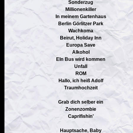
Sonderzug
Millionenkiller
In meinem Gartenhaus
Berlin Görlitzer Park
Wachkoma
Beirut, Holiday Inn
Europa Save
Alkohol
EIn Bus wird kommen
Unfall
ROM
Hallo, ich heiß Adolf
Traumhochzeit
Grab dich selber ein
Zonenzombie
Caprifishin'
Hauptsache, Baby