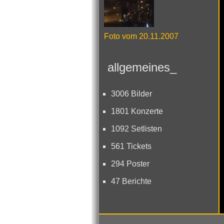
Foto vom 20.11.2007
allgemeines_
3006 Bilder
1801 Konzerte
1092 Setlisten
561 Tickets
294 Poster
47 Berichte