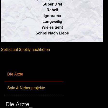
Super Drei
Rebell
Ignorama
Langweilig
Wie es geht
Schrei Nach Liebe
Setlist auf Spotify nachhören
Die Ärzte
Solo & Nebenprojekte
Die Ärzte_