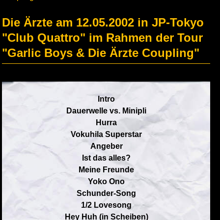
Die Ärzte am 12.05.2002 in JP-Tokyo
"Club Quattro" im Rahmen der Tour
"Garlic Boys & Die Ärzte Coupling"
Intro
Dauerwelle vs. Minipli
Hurra
Vokuhila Superstar
Angeber
Ist das alles?
Meine Freunde
Yoko Ono
Schunder-Song
1/2 Lovesong
Hey Huh (in Scheiben)